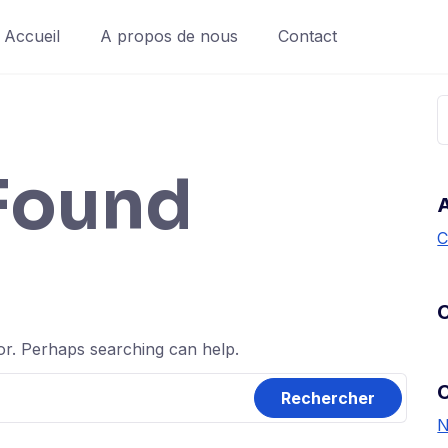
Accueil
A propos de nous
Contact
Found
A
C
for. Perhaps searching can help.
N