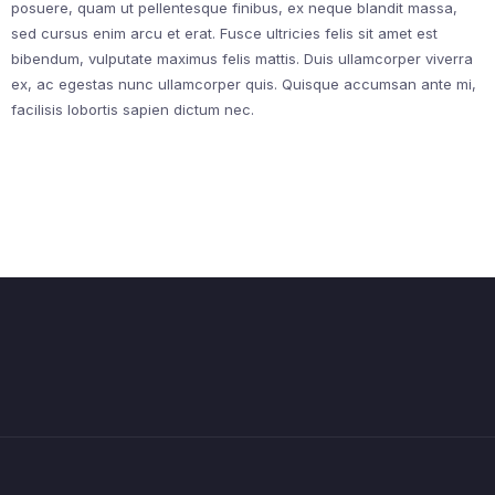
posuere, quam ut pellentesque finibus, ex neque blandit massa,
sed cursus enim arcu et erat. Fusce ultricies felis sit amet est
bibendum, vulputate maximus felis mattis. Duis ullamcorper viverra
ex, ac egestas nunc ullamcorper quis. Quisque accumsan ante mi,
facilisis lobortis sapien dictum nec.