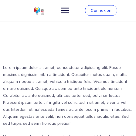
Connexion
Lorem ipsum dolor sit amet, consectetur adipiscing elit. Fusce
maximus dignissim nibh a tincidunt. Curabitur metus quam, mattis
aliquam neque sit amet, vehicula tristique felis. Vivamus tincidunt
ornare euismod. Quisque ac sem eu ante tincidunt elementum.
Curabitur ac ante euismod, ultrices tortor sed, pulvinar lectus.
Praesent ipsum tortor, fringilla vel sollicitudin sit amet, viverra vel
dui. Interdum et malesuada fames ac ante ipsum primis in faucibus.
Aliquam egestas ante velit, non consequat tellus iaculis vitae. Sed
sed turpis sed sem rhoncus pretium.